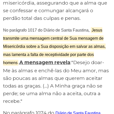
misericórdia, assegurando que a alma que
se confessar e comungar alcançará o
perdão total das culpas e penas.
,
No parágrafo 1017 do
Diário de Santa Faustina
Jesus
transmite uma mensagem central de Sua mensagem de
Misericórdia sobre a Sua disposição em salvar as almas,
mas lamenta a falta de receptividade por parte dos
.
A mensagem revela
:"Desejo doar-
homens
Me às almas e enchê-las do Meu amor, mas
são poucas as almas que querem aceitar
todas as graças. (...) A Minha graça não se
perde; se uma alma não a aceita, outra a
recebe."
No parágrafo 1074 do
,
Diário de Santa Faustina