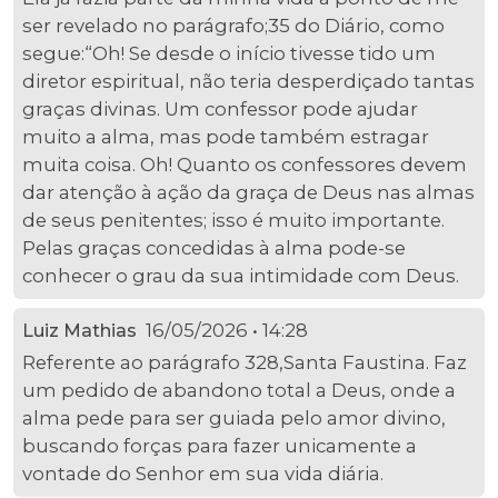
ser revelado no parágrafo;35 do Diário, como
segue:“Oh! Se desde o início tivesse tido um
diretor espiritual, não teria desperdiçado tantas
graças divinas. Um confessor pode ajudar
muito a alma, mas pode também estragar
muita coisa. Oh! Quanto os confessores devem
dar atenção à ação da graça de Deus nas almas
de seus penitentes; isso é muito importante.
Pelas graças concedidas à alma pode-se
conhecer o grau da sua intimidade com Deus.
16/05/2026 • 14:28
Luiz Mathias
Referente ao parágrafo 328,Santa Faustina. Faz
um pedido de abandono total a Deus, onde a
alma pede para ser guiada pelo amor divino,
buscando forças para fazer unicamente a
vontade do Senhor em sua vida diária.