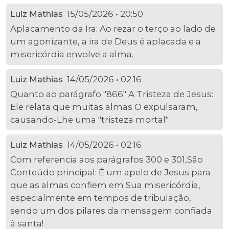
15/05/2026 • 20:50
Luiz Mathias
Aplacamento da Ira: Ao rezar o terço ao lado de
um agonizante, a ira de Deus é aplacada e a
misericórdia envolve a alma.
14/05/2026 • 02:16
Luiz Mathias
Quanto ao parágrafo "866" A Tristeza de Jesus:
Ele relata que muitas almas O expulsaram,
causando-Lhe uma "tristeza mortal".
14/05/2026 • 02:16
Luiz Mathias
Com referencia aos parágrafos 300 e 301,São
Conteúdo principal: É um apelo de Jesus para
que as almas confiem em Sua misericórdia,
especialmente em tempos de tribulação,
sendo um dos pilares da mensagem confiada
à santa!