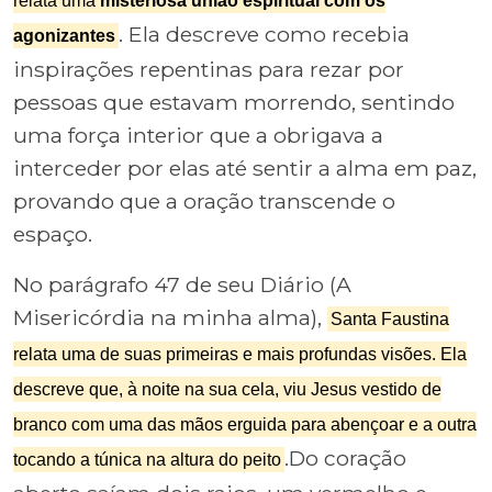
relata uma
misteriosa união espiritual com os
. Ela descreve como recebia
agonizantes
inspirações repentinas para rezar por
pessoas que estavam morrendo, sentindo
uma força interior que a obrigava a
interceder por elas até sentir a alma em paz,
provando que a oração transcende o
espaço.
No parágrafo 47 de seu Diário (A
Misericórdia na minha alma),
Santa Faustina
relata uma de suas primeiras e mais profundas visões. Ela
descreve que, à noite na sua cela, viu Jesus vestido de
branco com uma das mãos erguida para abençoar e a outra
.Do coração
tocando a túnica na altura do peito