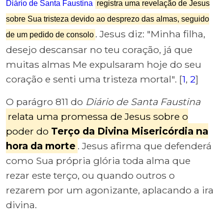
Diário de Santa Faustina
registra uma revelação de Jesus
sobre Sua tristeza devido ao desprezo das almas, seguido
. Jesus diz: "Minha filha,
de um pedido de consolo
desejo descansar no teu coração, já que
muitas almas Me expulsaram hoje do seu
coração e senti uma tristeza mortal". [
1
,
2
]
O parágro 811 do
Diário de Santa Faustina
relata uma promessa de Jesus sobre o
poder do
Terço da Divina Misericórdia na
hora da morte
. Jesus afirma que defenderá
como Sua própria glória toda alma que
rezar este terço, ou quando outros o
rezarem por um agonizante, aplacando a ira
divina.