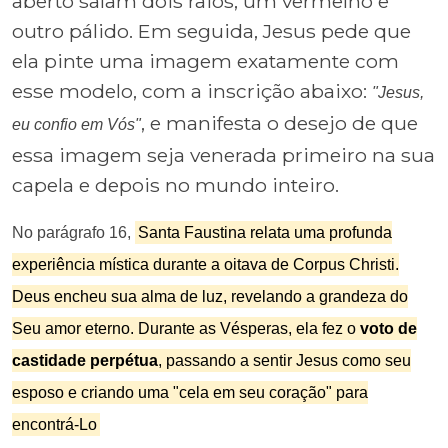
aberto saíam dois raios, um vermelho e
outro pálido. Em seguida, Jesus pede que
ela pinte uma imagem exatamente com
esse modelo, com a inscrição abaixo:
"Jesus,
, e manifesta o desejo de que
eu confio em Vós"
essa imagem seja venerada primeiro na sua
capela e depois no mundo inteiro.
No parágrafo 16,
Santa Faustina relata uma profunda
experiência mística durante a oitava de Corpus Christi.
Deus encheu sua alma de luz, revelando a grandeza do
Seu amor eterno. Durante as Vésperas, ela fez o
voto de
castidade perpétua
, passando a sentir Jesus como seu
esposo e criando uma "cela em seu coração" para
encontrá-Lo