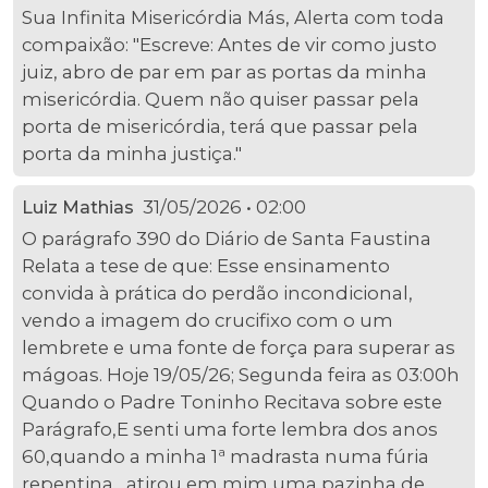
Sua Infinita Misericórdia Más, Alerta com toda
compaixão: "Escreve: Antes de vir como justo
juiz, abro de par em par as portas da minha
misericórdia. Quem não quiser passar pela
porta de misericórdia, terá que passar pela
porta da minha justiça."
31/05/2026 • 02:00
Luiz Mathias
O parágrafo 390 do Diário de Santa Faustina
Relata a tese de que: Esse ensinamento
convida à prática do perdão incondicional,
vendo a imagem do crucifixo com o um
lembrete e uma fonte de força para superar as
mágoas. Hoje 19/05/26; Segunda feira as 03:00h
Quando o Padre Toninho Recitava sobre este
Parágrafo,E senti uma forte lembra dos anos
60,quando a minha 1ª madrasta numa fúria
repentina , atirou em mim uma pazinha de