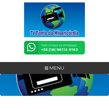
Fale conosco via Whatsapp:
+55 (18) 98112-9163
MENU