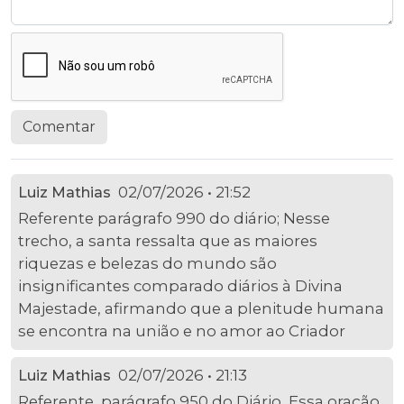
Comentar
02/07/2026 • 21:52
Luiz Mathias
Referente parágrafo 990 do diário; Nesse
trecho, a santa ressalta que as maiores
riquezas e belezas do mundo são
insignificantes comparado diários à Divina
Majestade, afirmando que a plenitude humana
se encontra na união e no amor ao Criador
02/07/2026 • 21:13
Luiz Mathias
Referente, parágrafo 950 do Diário ,Essa oração