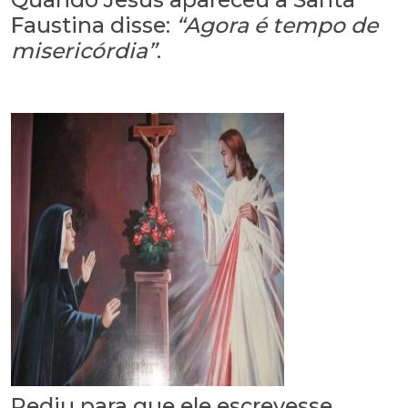
Faustina disse:
“Agora é tempo de
misericórdia”
.
Pediu para que ele escrevesse