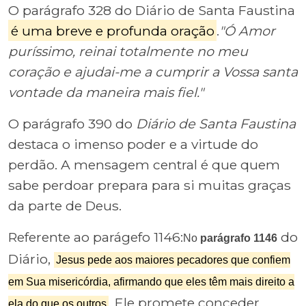
O parágrafo 328 do Diário de Santa Faustina
é uma breve e profunda oração
.
"Ó Amor
puríssimo, reinai totalmente no meu
coração e ajudai-me a cumprir a Vossa santa
vontade da maneira mais fiel."
O parágrafo 390 do
Diário de Santa Faustina
destaca o imenso poder e a virtude do
perdão. A mensagem central é que quem
sabe perdoar prepara para si muitas graças
da parte de Deus.
Referente ao parágefo 1146:
do
No
parágrafo 1146
Diário,
Jesus pede aos maiores pecadores que confiem
em Sua misericórdia, afirmando que eles têm mais direito a
. Ele promete conceder
ela do que os outros