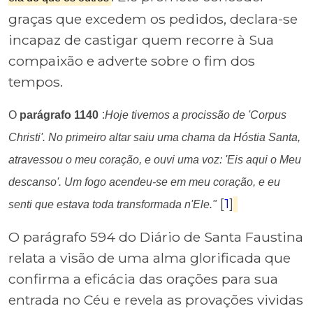
graças que excedem os pedidos, declara-se
incapaz de castigar quem recorre à Sua
compaixão e adverte sobre o fim dos
tempos.
:
O
parágrafo 1140
Hoje tivemos a procissão de 'Corpus
Christi'. No primeiro altar saiu uma chama da Hóstia Santa,
atravessou o meu coração, e ouvi uma voz: 'Eis aqui o Meu
descanso'. Um fogo acendeu-se em meu coração, e eu
[
1
]
senti que estava toda transformada n'Ele."
O parágrafo 594 do Diário de Santa Faustina
relata a visão de uma alma glorificada que
confirma a eficácia das orações para sua
entrada no Céu e revela as provações vividas