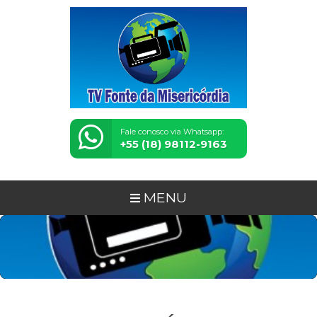
Fale conosco via Whatsapp:
+55 (18) 98112-9163
MENU