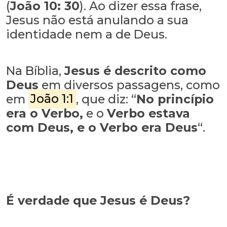
(
João 10: 30
). Ao dizer essa frase,
Jesus não está anulando a sua
identidade nem a de Deus.
Na Bíblia,
Jesus é descrito como
Deus
em diversos passagens, como
em
João 1:1
, que diz: “
No princípio
era o Verbo,
e o
Verbo estava
com Deus, e o Verbo era Deus
“.
É verdade que Jesus é Deus?