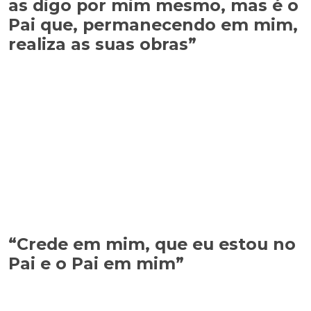
as digo por mim mesmo, mas é o
Pai que, permanecendo em mim,
realiza as suas obras”
“Crede em mim, que eu estou no
Pai e o Pai em mim”