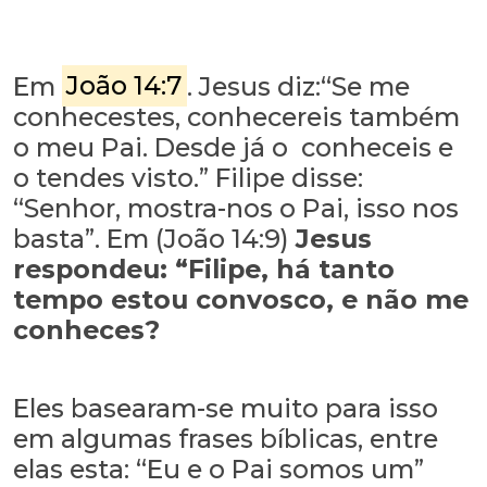
Em
João 14:7
.
Jesus diz:
“Se me
conhecestes, conhecereis também
o meu Pai. Desde já o conheceis e
o tendes visto.” Filipe disse:
“Senhor, mostra-nos o Pai, isso nos
basta”. Em (João 14:9)
Jesus
respondeu: “Filipe, há tanto
tempo estou convosco, e não me
conheces?
Eles basearam-se muito para isso
em algumas frases bíblicas, entre
elas esta: “Eu e o Pai somos um”