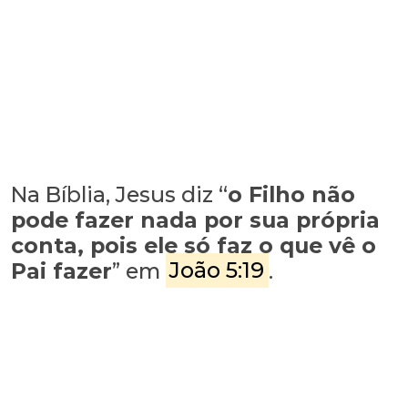
Na Bíblia, Jesus diz “
o Filho não
pode fazer nada por sua própria
conta, pois ele só faz o que vê o
Pai fazer
” em
João 5:19
.