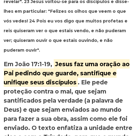
revelar". 23 Jesus voltou-se para os discípulos e disse-
lhes em particular: "Felizes os olhos que veem o que
vós vedes! 24 Pois eu vos digo que muitos profetas e
reis quiseram ver o que estais vendo, e não puderam
ver; quiseram ouvir o que estais ouvindo, e não
puderam ouvir".
Em João 17:1-19,
Jesus faz uma oração ao
Pai pedindo que guarde, santifique e
unifique seus discípulos
. Ele pede
proteção contra o mal, que sejam
santificados pela verdade (a palavra de
Deus) e que sejam enviados ao mundo
para fazer a sua obra, assim como ele foi
enviado. O texto enfatiza a unidade entre