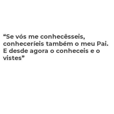
“Se vós me conhecêsseis,
conheceríeis também o meu Pai.
E desde agora o conheceis e o
vistes”