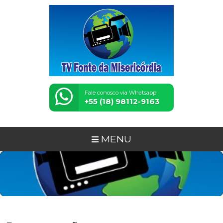
Fale conosco via Whatsapp:
+55 (18) 98112-9163
MENU