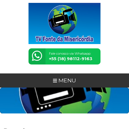
Fale conosco via Whatsapp:
+55 (18) 98112-9163
MENU