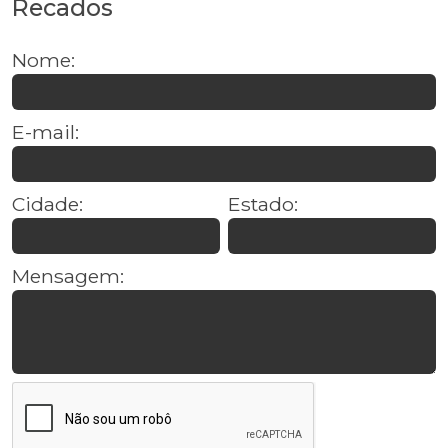
Recados
Nome:
E-mail:
Cidade:
Estado:
Mensagem: