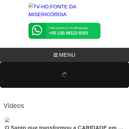
Fale conosco via Whatsapp:
+55 (18) 98112-9163
MENU
Vídeos
O Santo que transformou a CARIDADE em MILAGRE