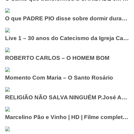
O que PADRE PIO disse sobre dormir durante o Rosário!
Live 1 – 30 anos do Catecismo da Igreja Católica
ROBERTO CARLOS – O HOMEM BOM
Momento Com Maria – O Santo Rosário
RELIGIÃO NÃO SALVA NINGUÉM P.José Augusto
Marcelino Pão e Vinho | HD | Filme completo em Português