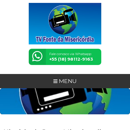
Fale conosco via Whatsapp:
+55 (18) 98112-9163
MENU