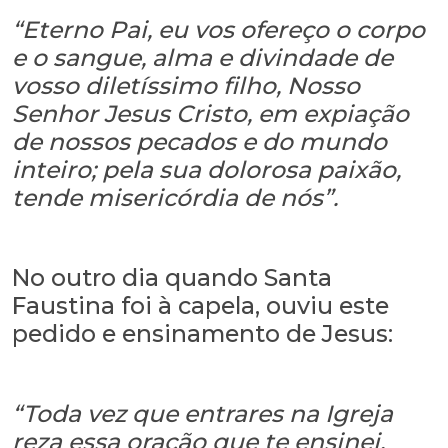
“Eterno Pai, eu vos ofereço o corpo
e o sangue, alma e divindade de
vosso diletíssimo filho, Nosso
Senhor Jesus Cristo, em expiação
de nossos pecados e do mundo
inteiro; pela sua dolorosa paixão,
tende misericórdia de nós”.
No outro dia quando Santa
Faustina foi à capela, ouviu este
pedido e ensinamento de Jesus:
“Toda vez que entrares na Igreja
reza essa oração que te ensinei.