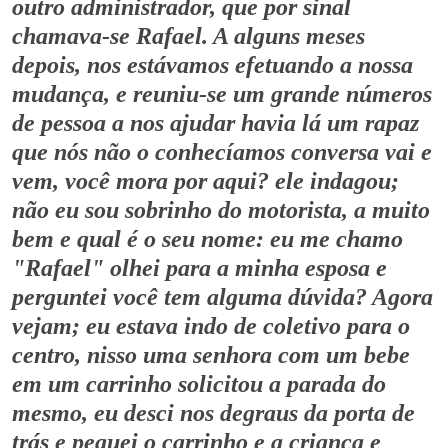
outro administrador, que por sinal
chamava-se Rafael. A alguns meses
depois, nos estávamos efetuando a nossa
mudança, e reuniu-se um grande números
de pessoa a nos ajudar havia lá um rapaz
que nós não o conhecíamos conversa vai e
vem, você mora por aqui? ele indagou;
não eu sou sobrinho do motorista, a muito
bem e qual é o seu nome: eu me chamo
"Rafael" olhei para a minha esposa e
perguntei você tem alguma dúvida? Agora
vejam; eu estava indo de coletivo para o
centro, nisso uma senhora com um bebe
em um carrinho solicitou a parada do
mesmo, eu desci nos degraus da porta de
trás e peguei o carrinho e a criança e