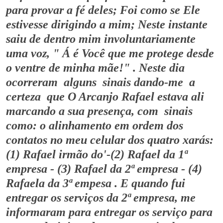
para provar a fé deles; Foi como se Ele
estivesse dirigindo a mim; Neste instante
saiu de dentro mim involuntariamente
uma voz, " Á é Você que me protege desde
o ventre de minha mãe!" . Neste dia
ocorreram alguns sinais dando-me a
certeza que O Arcanjo Rafael estava ali
marcando a sua presença, com sinais
como: o alinhamento em ordem dos
contatos no meu celular dos quatro xarás:
(1) Rafael irmão do'-(2) Rafael da 1ª
empresa - (3) Rafael da 2ª empresa - (4)
Rafaela da 3ª empesa . E quando fui
entregar os serviços da 2ª empresa, me
informaram para entregar os serviço para