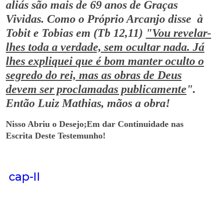
aliás são mais de 69 anos de Graças
Vividas. Como o Próprio Arcanjo disse à
Tobit e Tobias em (Tb 12,11)
"Vou revelar-
lhes toda a verdade, sem ocultar nada. Já
lhes expliquei que é bom manter oculto o
segredo do rei, mas as obras de Deus
devem ser proclamadas publicamente
".
Então Luiz Mathias, mãos a obra!
Nisso Abriu o Desejo;Em dar Continuidade nas
Escrita Deste Testemunho!
cap-II