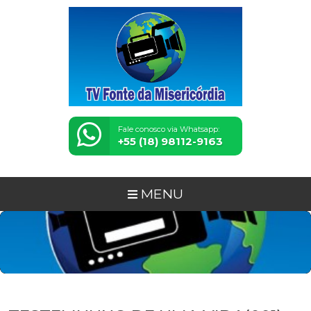
Fale conosco via Whatsapp:
+55 (18) 98112-9163
MENU